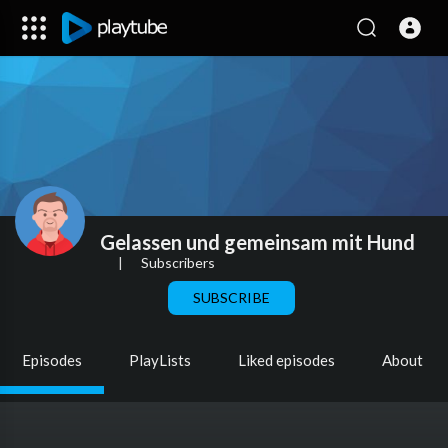
Gelassen und gemeinsam mit Hund
|
Subscribers
SUBSCRIBE
Episodes
PlayLists
Liked episodes
About