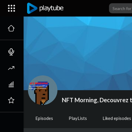
NFT Morning, Decouvrez to
Episodes
PlayLists
Liked episodes