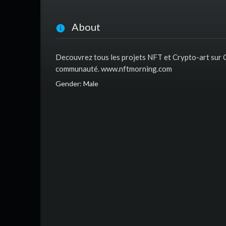
About
Decouvrez tous les projets NFT et Crypto-art sur C
communauté. www.nftmorning.com
Gender: Male