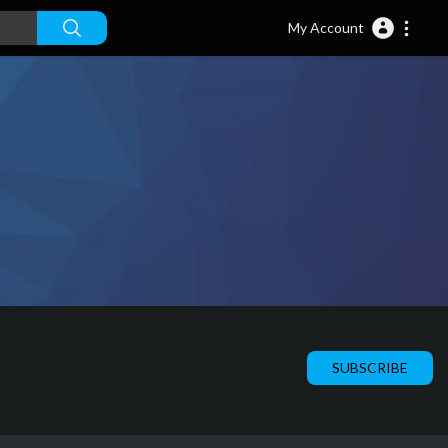
My Account
SUBSCRIBE