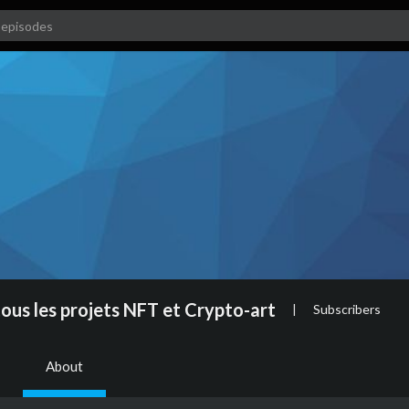
us les projets NFT et Crypto-art
|
Subscribers
About